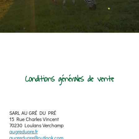
Conditions générales de vente
SARL AU GRÉ DU PRÉ
15 Rue Charles Vincent
70230 Loulans Verchamp
augredupre.fr
augredupre@outlook.com