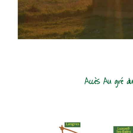
Accès Au gré du