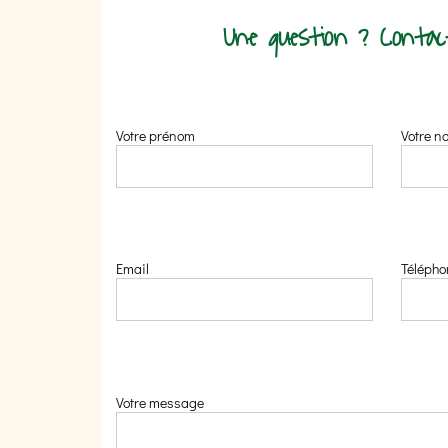
Une question ? Contac
Votre prénom
Votre n
Email
Télépho
Votre message