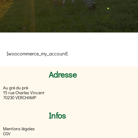
[woocommerce_my_account]
Adresse
Au gré du pré
15 rue Charles Vincent
70230 VERCHAMP
Infos
Mentions légales
CGV